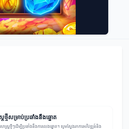
្រ​ថ្មីសម្រាប់​ប្រឆាំង​នឹង​ឆ្នោត
ធសាស្ត្រថ្មីៗដើម្បីប្រឆាំងនឹងការលេងឆ្នោត។ សូមស្វែងរកការអភិវឌ្ឍន៍និង