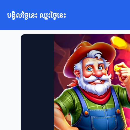
បង្វិលថ្ងៃនេះ ឈ្នះថ្ងៃនេះ