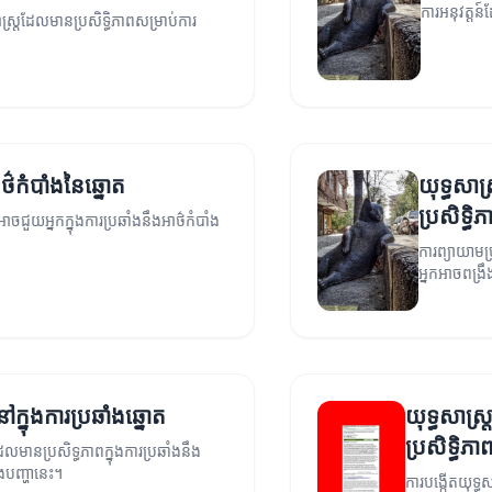
ការអនុវត្តន
ស្ត្រដែលមានប្រសិទ្ធិភាពសម្រាប់ការ
ាថ៌កំបាំង​នៃ​ឆ្នោត
យុទ្ធសាស្
ប្រសិទ្ធិ
អាចជួយអ្នកក្នុងការប្រឆាំងនឹងអាថ៌កំបាំង
ការព្យាយាមប្
អ្នកអាចពង្រ
ក្នុងការប្រឆាំងឆ្នោត
យុទ្ធសាស្ត្
ប្រសិទ្ធិភា
ដែលមានប្រសិទ្ធភាពក្នុងការប្រឆាំងនឹង
ឹងបញ្ហានេះ។
ការបង្កើតយុទ្ធ