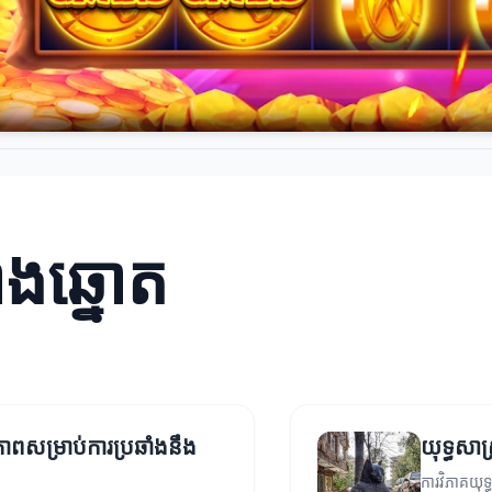
ាំងឆ្នោត
ិភាពសម្រាប់ការប្រឆាំងនឹង
យុទ្ធសាស្ត
ការវិភាគយុទ្