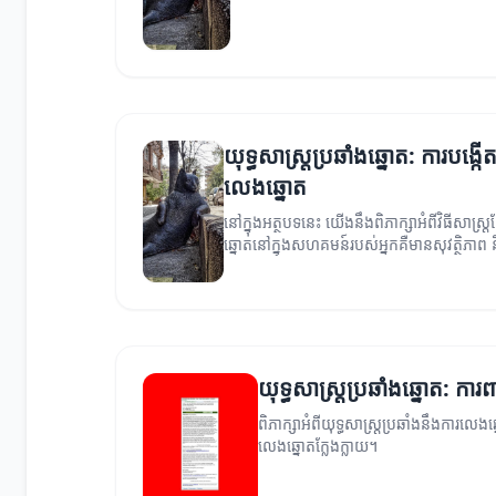
យុទ្ធសាស្ត្រប្រឆាំងឆ្នោត: ការបង្ក
លេងឆ្នោត
នៅក្នុងអត្ថបទនេះ យើងនឹងពិភាក្សាអំពីវិធីសាស្
ឆ្នោតនៅក្នុងសហគមន៍របស់អ្នកគឺមានសុវត្ថិភាព
យុទ្ធសាស្ត្រប្រឆាំងឆ្នោត: កា
ពិភាក្សាអំពីយុទ្ធសាស្ត្រប្រឆាំងនឹងការលេងឆ្
លេងឆ្នោតក្លែងក្លាយ។