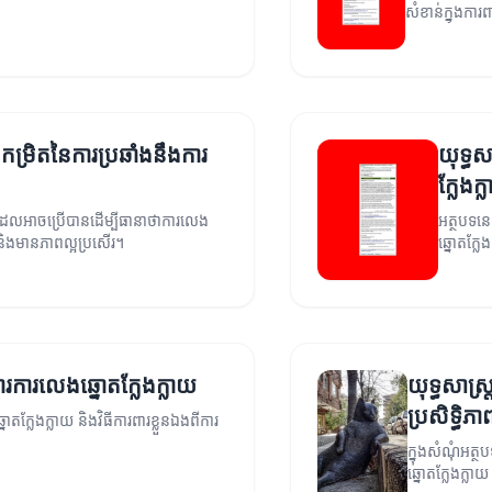
សំខាន់ក្នុងកា
ើតកម្រិតនៃការប្រឆាំងនឹងការ
យុទ្ធស
ក្លែងក្
ត្រដែលអាចប្រើបានដើម្បីធានាថាការលេង
អត្ថបទនេះ
 និងមានភាពល្អប្រសើរ។
ឆ្នោតក្លែ
រពារការលេងឆ្នោតក្លែងក្លាយ
យុទ្ធសាស្ត
ប្រសិទ្ធិភា
នោតក្លែងក្លាយ និងវិធីការពារខ្លួនឯងពីការ
ក្នុងសំណុំអត្
ឆ្នោតក្លែងក្លា