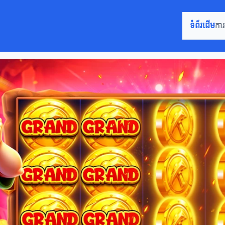
ទំព័រដើម
ការ