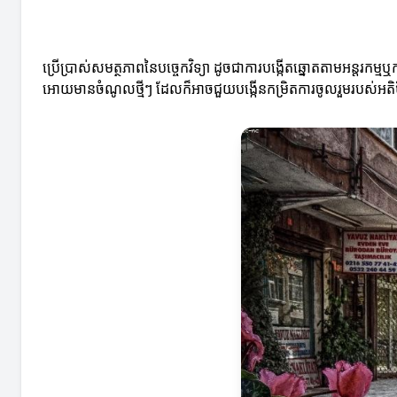
ប្រើប្រាស់សមត្ថភាពនៃបច្ចេកវិទ្យា ដូចជាការបង្កើតឆ្នោតតាមអន្តរកម
អោយមានចំណូលថ្មីៗ ដែលក៏អាចជួយបង្កើនកម្រិតការចូលរួមរបស់អត