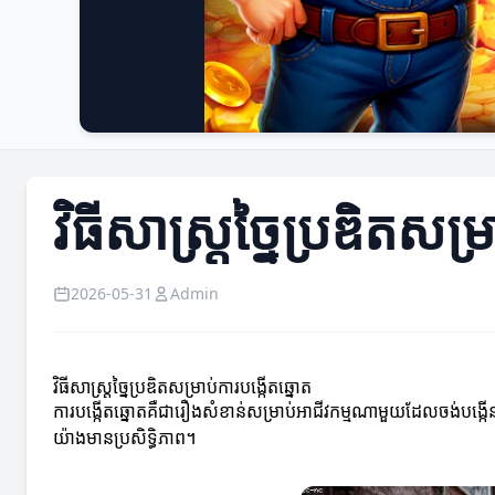
វិធីសាស្ត្រច្នៃប្រឌិតសម្
2026-05-31
Admin
វិធីសាស្ត្រច្នៃប្រឌិតសម្រាប់ការបង្កើតឆ្នោត
ការបង្កើតឆ្នោតគឺជារឿងសំខាន់សម្រាប់អាជីវកម្មណាមួយដែលចង់បង្កើនក
យ៉ាងមានប្រសិទ្ធិភាព។