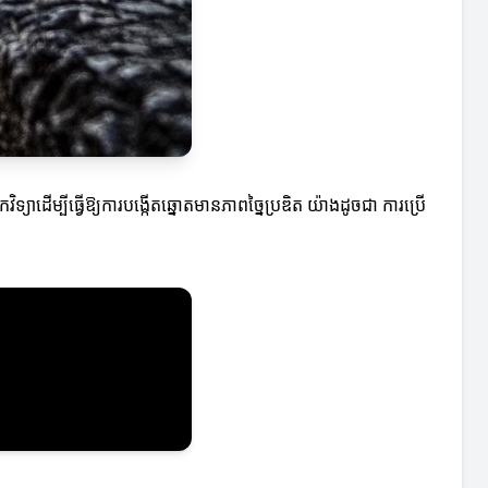
្យាដើម្បីធ្វើឱ្យការបង្កើតឆ្នោតមានភាពច្នៃប្រឌិត យ៉ាងដូចជា ការប្រើ