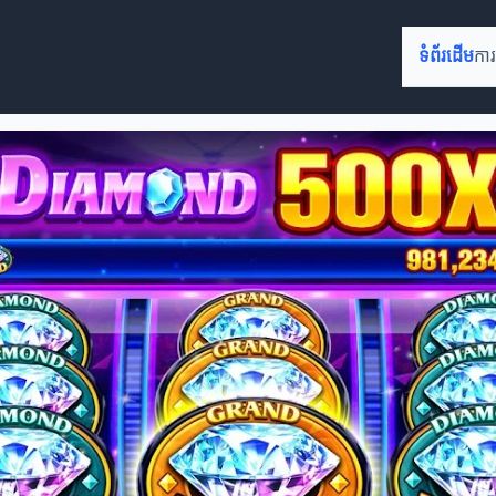
ទំព័រដើម
ការ